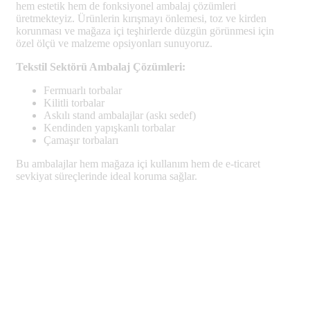
hem estetik hem de fonksiyonel ambalaj çözümleri
üretmekteyiz. Ürünlerin kırışmayı önlemesi, toz ve kirden
korunması ve mağaza içi teşhirlerde düzgün görünmesi için
özel ölçü ve malzeme opsiyonları sunuyoruz.
Tekstil Sektörü Ambalaj Çözümleri:
Fermuarlı torbalar
Kilitli torbalar
Askılı stand ambalajlar (askı sedef)
Kendinden yapışkanlı torbalar
Çamaşır torbaları
Bu ambalajlar hem mağaza içi kullanım hem de e-ticaret
sevkiyat süreçlerinde ideal koruma sağlar.